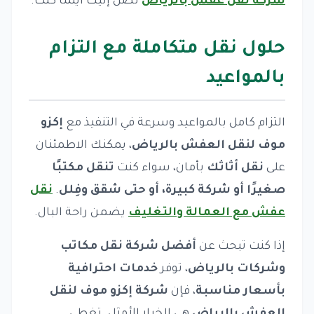
شركة نقل عفش بالرياض
تصل إليك أينما كنت.
حلول نقل متكاملة مع التزام
بالمواعيد
التزام كامل بالمواعيد وسرعة في التنفيذ مع
إكزو
موف لنقل العفش بالرياض
، يمكنك الاطمئنان
على
نقل أثاثك
بأمان، سواء كنت
تنقل مكتبًا
صغيرًا أو شركة كبيرة، أو حتى شقق وفِلل
.
نقل
عفش مع العمالة والتغليف
يضمن راحة البال.
إذا كنت تبحث عن
أفضل شركة نقل مكاتب
وشركات بالرياض
، توفر
خدمات احترافية
بأسعار مناسبة
، فإن
شركة إكزو موف لنقل