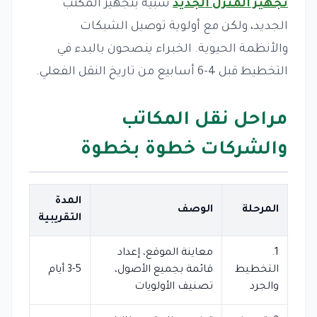
تجهيز المنزل الجديد
شبيه بتجهيز المكتب
الجديد، ولكن مع أولوية توصيل الشبكات
والأنظمة الحيوية. الخبراء ينصحون بالبدء في
التخطيط قبل 4-6 أسابيع من تاريخ النقل الفعلي.
مراحل نقل المكاتب
والشركات خطوة بخطوة
المدة
المرحلة
الوصف
التقريبية
1.
معاينة الموقع، إعداد
التخطيط
قائمة بجميع الأصول،
3-5 أيام
والجرد
تصنيف الأولويات