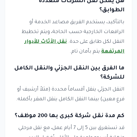
هل يمكن نقل الشركات متعددة
الطوابق؟
بالتأكيد، يستخدم الفريق مصاعد الخدمة أو
الرافعات الخارجية حسب الحاجة، ويتم تخطيط
النقل لكل طابق على حدة.
نقل الأثاث للأدوار
المرتفعة
يتم بأمان تام.
ما الفرق بين النقل الجزئي والنقل الكامل
للشركة؟
النقل الجزئي ينقل أقساماً محددة (مثلاً أرشيف أو
فرع معين) بينما النقل الكامل ينقل المقر بأكمله.
كم مدة نقل شركة كبرى بها 200 موظف؟
قد تستغرق بين 5 إلى 7 أيام عمل، مع نقل مرحلي