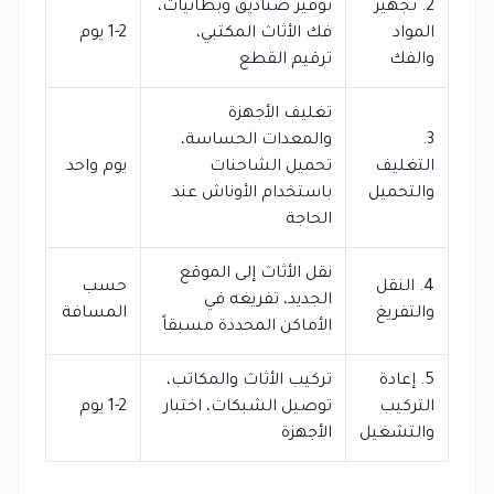
2. تجهيز
توفير صناديق وبطانيات،
المواد
فك الأثاث المكتبي،
1-2 يوم
والفك
ترقيم القطع
تغليف الأجهزة
3.
والمعدات الحساسة،
التغليف
تحميل الشاحنات
يوم واحد
والتحميل
باستخدام الأوناش عند
الحاجة
نقل الأثاث إلى الموقع
4. النقل
حسب
الجديد، تفريغه في
والتفريغ
المسافة
الأماكن المحددة مسبقاً
5. إعادة
تركيب الأثاث والمكاتب،
التركيب
توصيل الشبكات، اختبار
1-2 يوم
والتشغيل
الأجهزة