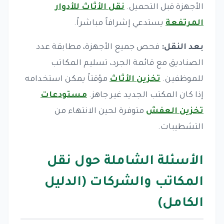
الأجهزة قبل التحميل.
نقل الأثاث للأدوار
المرتفعة
يستدعي إشرافاً مباشراً.
بعد النقل:
فحص جميع الأجهزة، مطابقة عدد
الصناديق مع قائمة الجرد، تسليم المكاتب
للموظفين.
تخزين الأثاث
مؤقتاً يمكن استخدامه
إذا كان المكتب الجديد غير جاهز.
مستودعات
تخزين العفش
متوفرة لحين الانتهاء من
التشطيبات.
الأسئلة الشاملة حول نقل
المكاتب والشركات (الدليل
الكامل)