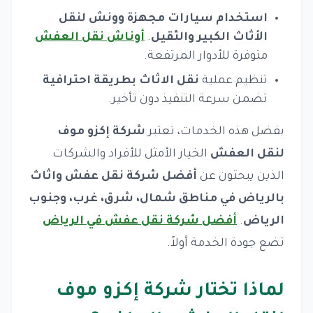
استخدام سيارات مجهزة وونش لنقل
الأثاث الكبير والثقيل
.
أوناش نقل العفش
متوفرة للأدوار المرتفعة.
تنظيم عملية
نقل الاثاث بطريقة احترافية
تضمن سرعة التنفيذ دون تأخير.
بفضل هذه الخدمات، تعتبر
شركة إكزو موف
لنقل العفش
الخيار الأمثل للأفراد والشركات
الذين يبحثون عن
أفضل شركة نقل عفش واثاث
بالرياض في مناطق شمال، شرق، غرب، وجنوب
الرياض
.
أفضل شركة نقل عفش في الرياض
تضع جودة الخدمة أولاً.
لماذا تختار شركة إكزو موف