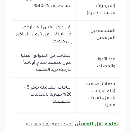
(سيرفرات،
مما يضيف 25-40%
شاشات كبيرة)
نقل داخل نفس الحي أرخص
المسافة بين
من الانتقال من شمال الرياض
الموقعين
إلى جنوبها
المكاتب في الطوابق العليا
عدد الأدوار
بدون مصعد تحتاج أوناشاً
والمصاعد
خارجية تزيد التكلفة
خدمات إضافية
الباقات الشاملة توفر 15-
(فك وتركيب
20% مقارنة بالخدمات
شامل، تغليف
المنفصلة
فاخر)
تكلفة نقل العفش
تحدد بدقة بعد معاينة