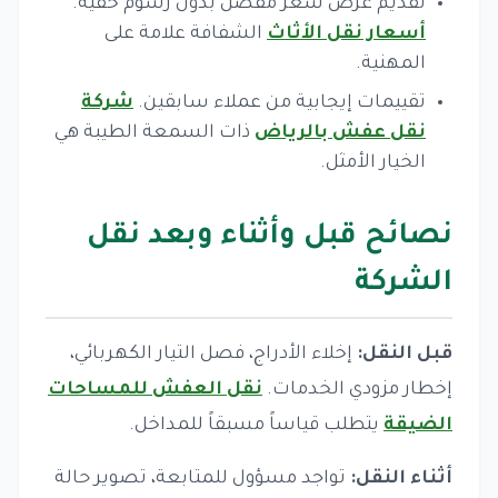
تقديم عرض سعر مفصل بدون رسوم خفية.
أسعار نقل الأثاث
الشفافة علامة على
المهنية.
تقييمات إيجابية من عملاء سابقين.
شركة
نقل عفش بالرياض
ذات السمعة الطيبة هي
الخيار الأمثل.
نصائح قبل وأثناء وبعد نقل
الشركة
قبل النقل:
إخلاء الأدراج، فصل التيار الكهربائي،
إخطار مزودي الخدمات.
نقل العفش للمساحات
الضيقة
يتطلب قياساً مسبقاً للمداخل.
أثناء النقل:
تواجد مسؤول للمتابعة، تصوير حالة