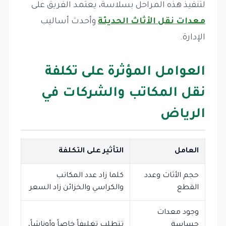
لتنفيذ هذه المراحل بسلاسة، يعتمد الفريق على
معدات نقل الأثاث الحديثة
وأحدث أساليب
الإدارة.
العوامل المؤثرة على تكلفة
نقل المكاتب والشركات في
الرياض
العامل
التأثير على التكلفة
حجم الأثاث وعدد
كلما زاد عدد المكاتب
القطع
والكراسي والخزائن زاد السعر
وجود معدات
حساسة
تتطلب تغليفاً خاصاً وأوناشاً،