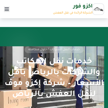
اكزو فور
الشركة الرائدة في نقل العفش
خدمات النقل للشركات / حلول متكاملة
خدمات نقل المكاتب
والشركات بالرياض بأقل
الأسعار – شركة إكزو موف
لنقل العفش بالرياض