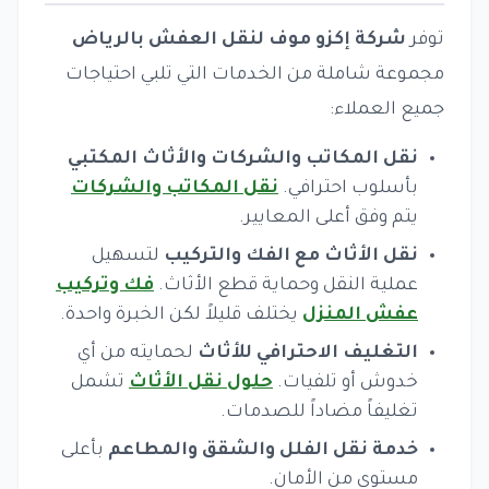
توفر
شركة إكزو موف لنقل العفش بالرياض
مجموعة شاملة من الخدمات التي تلبي احتياجات
جميع العملاء:
نقل المكاتب والشركات والأثاث المكتبي
بأسلوب احترافي.
نقل المكاتب والشركات
يتم وفق أعلى المعايير.
نقل الأثاث مع الفك والتركيب
لتسهيل
عملية النقل وحماية قطع الأثاث.
فك وتركيب
عفش المنزل
يختلف قليلاً لكن الخبرة واحدة.
التغليف الاحترافي للأثاث
لحمايته من أي
خدوش أو تلفيات.
حلول نقل الأثاث
تشمل
تغليفاً مضاداً للصدمات.
خدمة نقل الفلل والشقق والمطاعم
بأعلى
مستوى من الأمان.