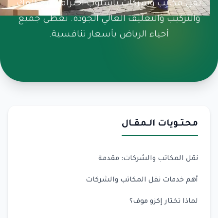
نقل مكاتب وشركات بأسلوب احترافي مع الفك
والتركيب والتغليف العالي الجودة. نغطي جميع
أحياء الرياض بأسعار تنافسية.
محتـويات الـمقـال
نقل المكاتب والشركات: مقدمة
أهم خدمات نقل المكاتب والشركات
لماذا تختار إكزو موف؟