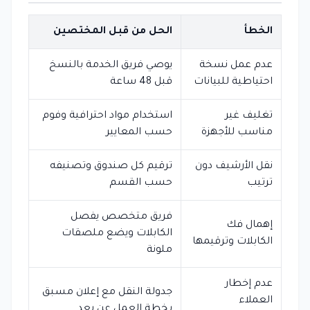
الخطأ
الحل من قبل المختصين
عدم عمل نسخة
يوصي فريق الخدمة بالنسخ
احتياطية للبيانات
قبل 48 ساعة
تغليف غير
استخدام مواد احترافية وفوم
مناسب للأجهزة
حسب المعايير
نقل الأرشيف دون
ترقيم كل صندوق وتصنيفه
ترتيب
حسب القسم
فريق متخصص يفصل
إهمال فك
الكابلات ويضع ملصقات
الكابلات وترقيمها
ملونة
عدم إخطار
جدولة النقل مع إعلان مسبق
العملاء
بخطة العمل عن بعد