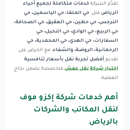
تقدّم الشركة
خدمات متكاملة لجميع أحياء
الرياض
مثل:
حي الملقا، حي الياسمين، حي
النرجس، حي حطين، حي العقيق، حي الصحافة،
حي الربيع، حي الوادي، حي النخيل، حي
السفارات، حي الهدي، حي المحمدية، حي
الرحمانية، الروضة، والشفاء
، مع الحرص على
تقديم
أفضل تجربة نقل بأسعار تنافسية
.
اختيار شركة نقل عفش
متخصصة يضمن نجاح
العملية.
أهم خدمات شركة إكزو موف
لنقل المكاتب والشركات
بالرياض