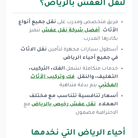
لنقل العفش بالرياض؟
فريق متخصص ومدرب على
نقل جميع أنواع
الأثاث
.
أفضل شركة نقل عفش
تتميز
بكادرها المدرب.
أسطول سيارات مجهزة لتأمين
نقل الاثاث
في جميع أحياء الرياض
.
خدمات متكاملة تشمل
الفك، التركيب،
التغليف، والنقل
.
فك وتركيب الأثاث
المكتبي
يتم بدقة متناهية.
أسعار تنافسية تتناسب مع مختلف
العملاء
.
نقل عفش رخيص بالرياض
مع
الاحترافية مضمون.
أحياء الرياض التي نخدمها