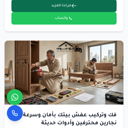
قراءة المزيد
واتساب
فك وتركيب عفش بيتك بأمان وسرعة
نجارين محترفين وأدوات حديثة