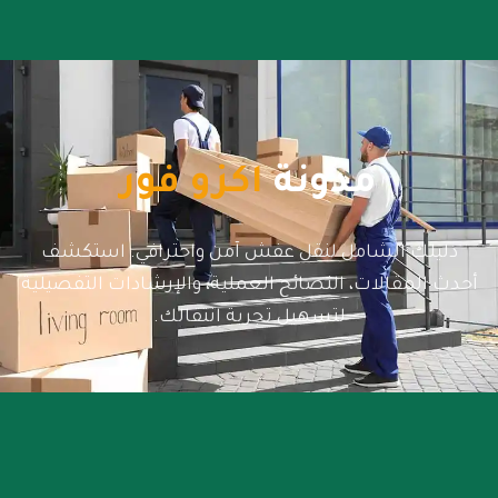
مدونة
اكزو فور
دليلك الشامل لنقل عفش آمن واحترافي. استكشف
أحدث المقالات، النصائح العملية، والإرشادات التفصيلية
لتسهيل تجربة انتقالك.