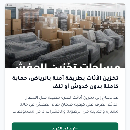
تخزين الأثاث بطريقة آمنة بالرياض، حماية
كاملة بدون خدوش أو تلف
قد تحتاج إلى تخزين أثاثك لفترة معينة قبل الانتقال
الدائم. تعرف على كيفية ضمان بقاء العفش في حالة
ممتازة وحمايته من الرطوبة والحشرات داخل مستودعات
التخزين.
قراءة المزيد