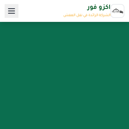
اكزو فور
الشركة الرائدة في نقل العفش