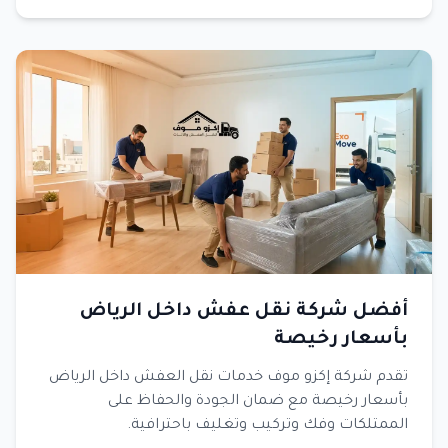
أفضل شركة نقل عفش داخل الرياض
بأسعار رخيصة
تقدم شركة إكزو موف خدمات نقل العفش داخل الرياض
بأسعار رخيصة مع ضمان الجودة والحفاظ على
الممتلكات وفك وتركيب وتغليف باحترافية.