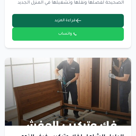
الصحيحة لفصلها ونقلها وتشغيلها في المنزل الجديد
لضمان عدم تلفها.
قراءة المزيد
واتساب