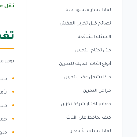
نقل ع
لماذا تختار مستودعاتنا
نصائح قبل تخزين العفش
تغط
الاسئلة الشائعة
متى تحتاج التخزين
نوفر م
أنواع الأثاث القابلة للتخزين
ماذا يشمل عقد التخزين
مسا
مراحل التخزين
تأم
معايير اختيار شركة تخزين
مست
كيف نحافظ على الأثاث
حما
لماذا تختلف الأسعار
حلو