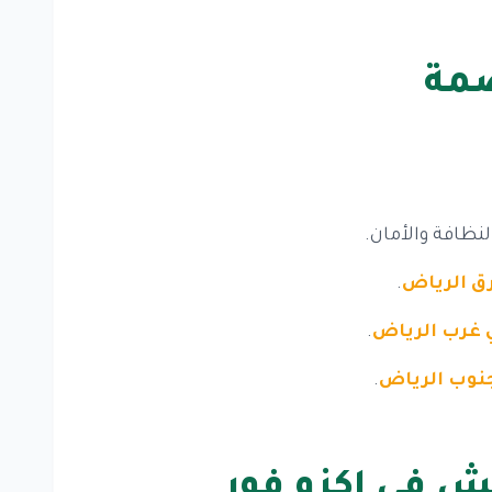
صمة
نظافة والأمان.
ق الرياض
.
 غرب الرياض
.
نوب الرياض
.
 في اكزو فور