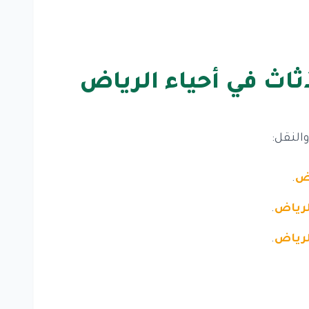
اث في أحياء الرياض
النقل:
اض
.
لرياض
.
لرياض
.