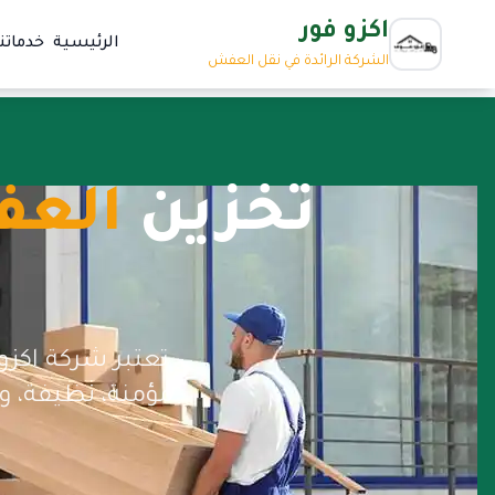
اكزو فور
الرئيسية
خدماتنا
الشركة الرائدة في نقل العفش
تخزين
العف
تعتبر شركة اكزو
مؤمنة، نظيفة، وم