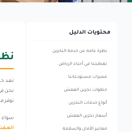
محتويات الدليل
نظرة عامه عن خدمة التخزين
نظر
تغطيتنا في أحياء الرياض
مميزات مستودعاتنا
تعد خدم
خطوات تخزين العفش
نحن في
توفر م
أنواع خدمات التخزين
أسعار تخزين العفش
سواء ك
العفش 
معايير الأمان والسلامة