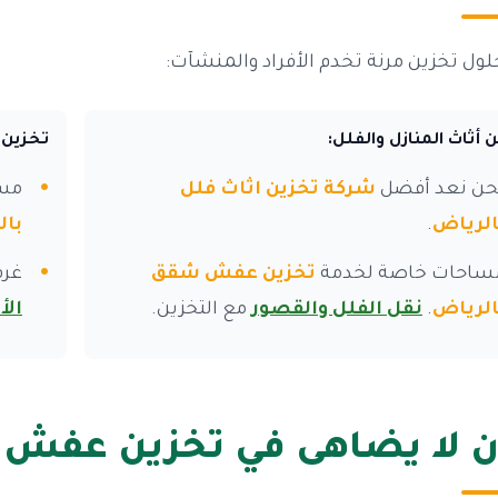
لول تخزين مرنة تخدم الأفراد والمنشآت:
 أثاث المنازل والفلل:
تخزين 
حن نعد أفضل
شركة تخزين اثاث فلل
مس
الرياض
.
بال
ساحات خاصة لخدمة
تخزين عفش شقق
غرف
الرياض
.
نقل الفلل والقصور
مع التخزين.
الأ
ن لا يضاهى في تخزين عفش 