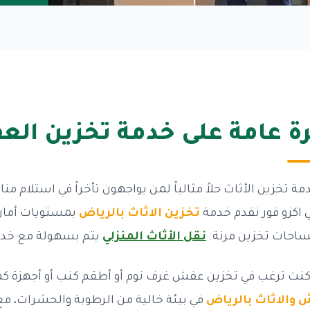
ة عامة على خدمة تخزين ال
ة تخزين الأثاث حلاً مثالياً لمن يواجهون تأخراً في استلام م
 اكزو فور نقدم خدمة
تخزين الاثاث بالرياض
بمستويات أمان 
ساحات تخزين مرنة.
نقل الأثاث المنزلي
يتم بسهولة مع خدما
نت ترغب في تخزين عفش غرف نوم أو أطقم كنب أو أجهزة ك
والاثاث بالرياض
في بيئة خالية من الرطوبة والحشرات، م