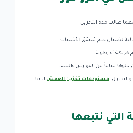
هما طالت مدة التخزين:
لعالية لضمان عدم تشقق الأخشاب.
 كريهة أو رطوبة.
لوها تماماً من القوارض والعتة.
 والسيول.
مستودعات تخزين العفش
لدينا
التي نتبعها