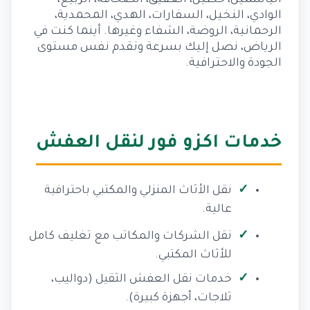
الياسمين، حطين، العقيق، الصحافة، الربيع،
الوادي، النخيل، السفارات، الهدي، المحمدية،
الرحمانية، الروضة، الشفاء وغيرها. أينما كنت في
الرياض، نصل إليك بسرعة ونقدم نفس مستوى
الجودة والاحترافية.
خدمات اكزو فور لنقل العفش
نقل الأثاث المنزلي والمكتبي باحترافية
عالية.
نقل الشركات والمكاتب مع تغليف كامل
للأثاث المكتبي.
خدمات نقل العفش الثقيل (دواليب،
ثلاجات، أجهزة كبيرة).