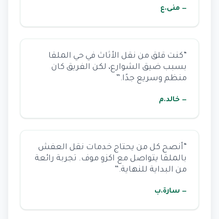
— منى.ع
“كنت قلق من نقل الأثاث في حي الملقا
بسبب ضيق الشوارع، لكن الفريق كان
منظم وسريع جدًا.”
— خالد.م
“أنصح كل من يحتاج خدمات نقل العفش
بالملقا يتواصل مع اكزو موف. تجربة رائعة
من البداية للنهاية.”
— سارة.ب