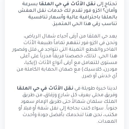
تحتاج إلى
نقل الأثاث في حي الملقا
بسرعة
وأمان؟ اكزو فور تقدم لك خدمات نقل العفش
بالملقا باحترافية عالية وأسعار تنافسية
تناسب رقي هذا الحي المتميز.
يعد حي الملقا من أرقى أحياء شمال الرياض،
ونحن في اكزو فور نتفهم تماماً طبيعة الأثاث
الفاخر والقطع الثمينة التي تتواجد في فلل وقصور
هذا الحي. لذلك، خصصنا فريقاً مدرباً على أعلى
مستوى للتعامل مع أرقى أنواع الأثاث (إيكيا،
مودرن، كلاسيك) مع ضمان الحماية الكاملة من
أي خدش أو ضرر.
لدينا خبرة طويلة في
نقل الأثاث في حي الملقا
وفريق محلي يعرف كل شارع وزقاق، من طريق
الملك سلمان شمالاً حتى طريق الإمام سعود
جنوباً. سواء كنت بحاجة إلى نقل شقة أو فيلا أو
مكتب، نحن هنا لنخدمك بأفضل جودة وأحدث
المعدات.