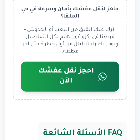
جاهز لنقل عفشك بأمان وسرعة في حي
الملقا؟
اترك عنك القلق من التعب أو الخدوش –
فريقنا في اكزو فور يهتم بكل التفاصيل
ويوفر لك راحة البال من أول خطوة حتى آخر
قطعة.
احجز نقل عفشك
الآن
FAQ الأسئلة الشائعة