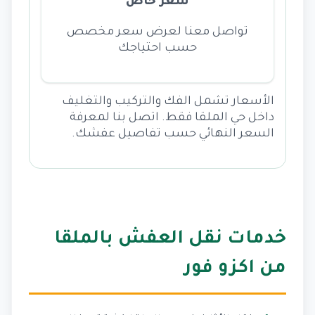
سعر خاص
تواصل معنا لعرض سعر مخصص
حسب احتياجك
الأسعار تشمل الفك والتركيب والتغليف
داخل حي الملقا فقط. اتصل بنا لمعرفة
السعر النهائي حسب تفاصيل عفشك.
خدمات نقل العفش بالملقا
من اكزو فور