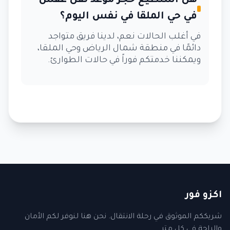
هل أستطيع حجز موعد نقل عفش
في حي الملقا في نفس اليوم؟
في أغلب الحالات نعم، لدينا فريق متواجد
دائمًا في منطقة شمال الرياض وحي الملقا،
ويمكننا خدمتكم فوراً في حالات الطوارئ.
اكزو فور
شريككم الموثوق في رحلة الانتقال. نحن هنا لنوفر لكم الأمان
والراحة في كل متر.