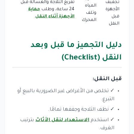
تجفيف
تفريغ الثلاجة والغسالة قبل
المياه
الأجهزة
24 ساعة، وطلب
حماية
وتلف
قبل
الأجهزة أثناء النقل
.
المحرك
النقل
دليل التجهيز ما قبل وبعد
النقل (Checklist)
قبل النقل:
✓ تخلص من الأغراض غير الضرورية بالبيع أو
التبرع.
✓ نظف الثلاجة وجففها تمامًا.
✓ استخدم
الاستعداد لنقل الأثاث
بترتيب
الغرف.