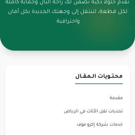
نقدم حلولاً ذكية تضمن لك راحة البال وحماية كاملة
لكل قطعة، لتنتقل إلى وجهتك الجديدة بكل أمان
واحترافية.
محتـويات الـمقـال
مقدمة
تحديات نقل الأثاث في الرياض
خدمات شركة إكزو موف