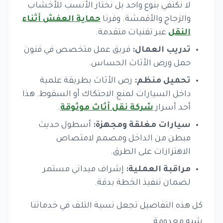
لا نكتفي بنوع واحد بل نختار الأنسب للأخشاب
والزجاج والأقمشة. وفرنا
حماية العفش أثناء
النقل
عبر تقنيات متقدمة.
تدريب العمال:
فريق عمل متخصص في فنون
حمل ورص الأثاث الحساس.
تحميل منظم:
رص الأثاث بطريقة علمية
داخل السيارات لمنع الاحتكاك أو السقوط. هذا
أحد أسرار
شركة نقل أثاث موثوقة
.
سيارات مغلقة ومجهزة:
أسطول حديث
مبطن من الداخل ومصمم لامتصاص
الاهتزازات على الطرق.
مراقبة العملية:
إشراف ميداني مستمر
لضمان تنفيذ الخطة بدقة.
كل هذه التفاصيل تجعل نسبة التلف في خدماتنا
شبه معدومة.