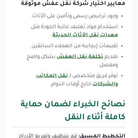
معايير اختيار شركة نقل عفش موثوقة
وجود ترخيص رسمي وتأمين على الأثاث.
استخدام مواد تغليف عالية الجودة مثل
معدات نقل الأثاث الحديثة
.
تقييمات إيجابية من العملاء السابقين.
تقديم
تكلفة نقل العفش
بشكل واضح
ومفصل.
توفر فريق متخصص لـ
نقل المكاتب
والشركات
خارج أوقات الدوام.
نصائح الخبراء لضمان حماية
كاملة أثناء النقل
التخطيط المسبق:
قم بتنظيف وتفريغ الأدراج