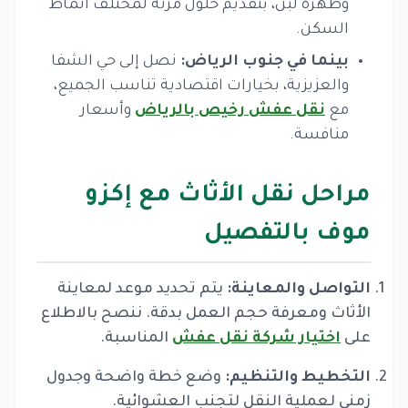
وظهرة لبن، بتقديم حلول مرنة لمختلف أنماط
السكن.
بينما في جنوب الرياض:
نصل إلى حي الشفا
والعزيزية، بخيارات اقتصادية تناسب الجميع،
مع
نقل عفش رخيص بالرياض
وأسعار
منافسة.
مراحل نقل الأثاث مع إكزو
موف بالتفصيل
التواصل والمعاينة:
يتم تحديد موعد لمعاينة
الأثاث ومعرفة حجم العمل بدقة. ننصح بالاطلاع
على
اختيار شركة نقل عفش
المناسبة.
التخطيط والتنظيم:
وضع خطة واضحة وجدول
زمني لعملية النقل لتجنب العشوائية.