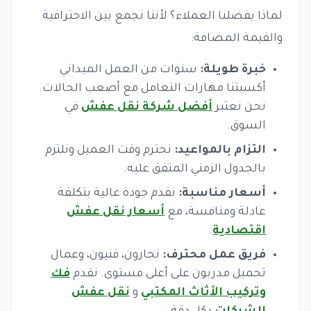
لماذا يفضلنا العملاء؟ لأننا نجمع بين الاحترافية
والقيمة المضافة:
خبرة طويلة:
سنوات من العمل الميداني
أكسبتنا مهارات التعامل مع أصعب الحالات.
نحن نعتبر
أفضل شركة نقل عفش
في
السوق.
التزام بالمواعيد:
نحترم وقت العميل ونلتزم
بالجدول الزمني المتفق عليه.
أسعار مناسبة:
نقدم جودة عالية بتكلفة
عادلة ومنافسة، مع
أسعار نقل عفش
اقتصادية
.
فريق عمل محترف:
نجارون، فنيون، وعمال
تحميل مدربون على أعلى مستوى. نقدم
فك
وتركيب الأثاث المكتبي
و
نقل عفش