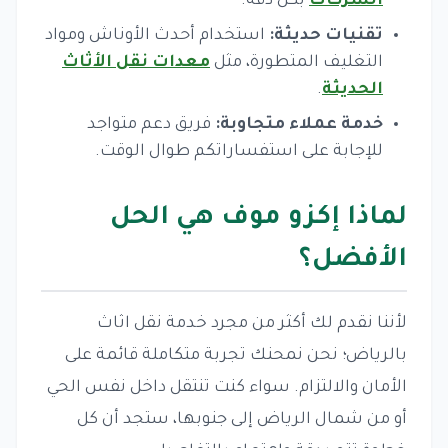
الشركات
بكل دقة.
تقنيات حديثة:
استخدام أحدث الأوناش ومواد
التغليف المتطورة، مثل
معدات نقل الأثاث
الحديثة
.
خدمة عملاء متجاوبة:
فريق دعم متواجد
للإجابة على استفساراتكم طوال الوقت.
لماذا إكزو موف هي الحل
الأفضل؟
لأننا نقدم لك أكثر من مجرد خدمة نقل اثاث
بالرياض؛ نحن نمحنك تجربة متكاملة قائمة على
الأمان والالتزام. سواء كنت تنتقل داخل نفس الحي
أو من شمال الرياض إلى جنوبها، ستجد أن كل