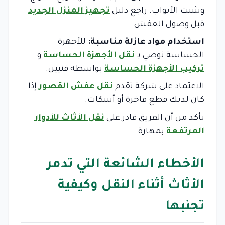
وتثبيت الأبواب. راجع دليل
تجهيز المنزل الجديد
قبل وصول العفش.
استخدام مواد عازلة مناسبة:
للأجهزة
الحساسة نوصي بـ
نقل الأجهزة الحساسة
و
تركيب الأجهزة الحساسة
بواسطة فنيين.
الاعتماد على شركة تقدم
نقل عفش القصور
إذا
كان لديك قطع فاخرة أو أنتيكات.
تأكد من أن الفريق قادر على
نقل الأثاث للأدوار
المرتفعة
بمهارة.
الأخطاء الشائعة التي تدمر
الأثاث أثناء النقل وكيفية
تجنبها