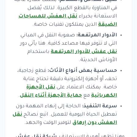
ضيق المداخل والسلالم:
يتطلب مهارة عالية
في المناورة بالقطع الكبيرة. لذلك يُفضل
الاستعانة بخبراء
نقل العفش للمساحات
الضيقة
الذين يمتلكون تقنيات خاصة.
الأدوار المرتفعة:
صعوبة النقل في المباني
التي لا تتوفر فيها مصاعد كافية. هنا يأتي دور
نقل عفش للأدوار المرتفعة
باستخدام
الأوناش الحديثة.
حساسية بعض أنواع الأثاث:
قطع زجاجية،
تحف، أو أجهزة إلكترونية دقيقة تحتاج عناية
خاصة. يمكنك الاعتماد على
نقل الأجهزة
الكهربائية
مع
حماية الأجهزة أثناء النقل
.
سرعة التنفيذ:
الحاجة إلى إنهاء المهمة دون
تعطيل الحياة اليومية للعميل. اتبع نصائح
نقل
العفش دون إرهاق
لتوفير الوقت والجهد.