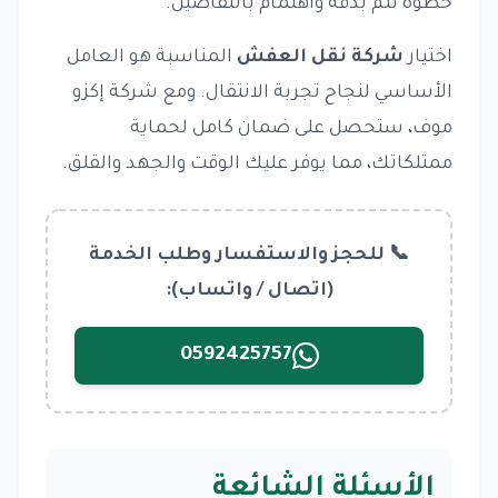
خطوة تتم بدقة واهتمام بالتفاصيل.
اختيار
شركة نقل العفش
المناسبة هو العامل
الأساسي لنجاح تجربة الانتقال. ومع شركة إكزو
موف، ستحصل على ضمان كامل لحماية
ممتلكاتك، مما يوفر عليك الوقت والجهد والقلق.
📞 للحجز والاستفسار وطلب الخدمة
(اتصال / واتساب):
0592425757
الأسئلة الشائعة