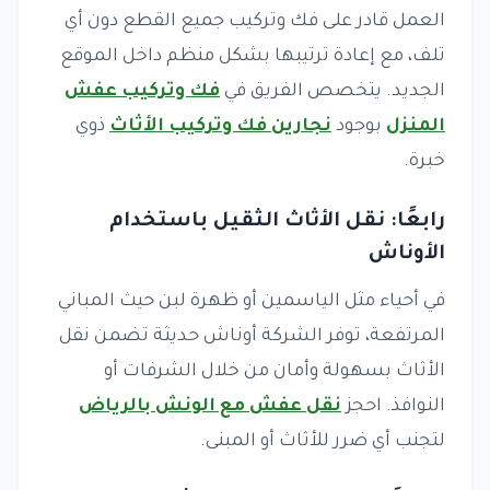
العمل قادر على فك وتركيب جميع القطع دون أي
تلف، مع إعادة ترتيبها بشكل منظم داخل الموقع
الجديد. يتخصص الفريق في
فك وتركيب عفش
المنزل
بوجود
نجارين فك وتركيب الأثاث
ذوي
خبرة.
رابعًا: نقل الأثاث الثقيل باستخدام
الأوناش
في أحياء مثل الياسمين أو ظهرة لبن حيث المباني
المرتفعة، توفر الشركة أوناش حديثة تضمن نقل
الأثاث بسهولة وأمان من خلال الشرفات أو
النوافذ. احجز
نقل عفش مع الونش بالرياض
لتجنب أي ضرر للأثاث أو المبنى.