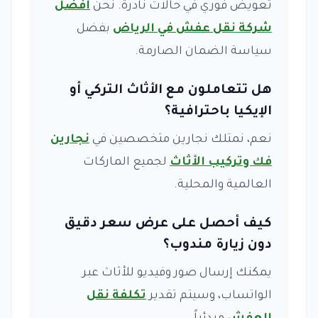
تعويض فوري في حالات نادرة. نحن
أفضل
شركة نقل عفش في الرياض
بفضل
سياسة الضمان الصارمة.
هل تتعاملون مع الأثاث التركي أو
الإيكيا باحترافية؟
نعم، نمتلك نجارين متخصصين في
نجارين
فك وتركيب الأثاث
لجميع الماركات
العالمية والمحلية.
كيف أحصل على عرض سعر دقيق
دون زيارة مندوب؟
يمكنك إرسال صور وفيديو للأثاث عبر
الواتساب، وسيتم تقدير
تكلفة نقل