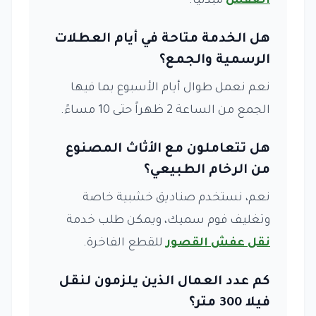
العفش
مبدئياً.
هل الخدمة متاحة في أيام العطلات
الرسمية والجمع؟
نعم نعمل طوال أيام الأسبوع بما فيها
الجمع من الساعة 2 ظهراً حتى 10 مساءً.
هل تتعاملون مع الأثاث المصنوع
من الرخام الطبيعي؟
نعم، نستخدم صناديق خشبية خاصة
وتغليف فوم سميك، ويمكن طلب خدمة
نقل عفش القصور
للقطع الفاخرة.
كم عدد العمال الذين يلزمون لنقل
فيلا 300 متر؟